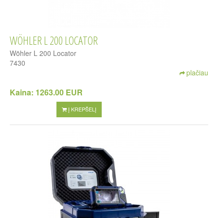
WÖHLER L 200 LOCATOR
Wöhler L 200 Locator
7430
plačiau
Kaina:
1263.00 EUR
Į KREPŠELĮ