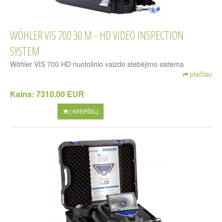
WÖHLER VIS 700 30 M - HD VIDEO INSPECTION
SYSTEM
Wöhler VIS 700 HD nuotolinio vaizdo stebėjimo sistema
plačiau
Kaina:
7310.00 EUR
Į KREPŠELĮ