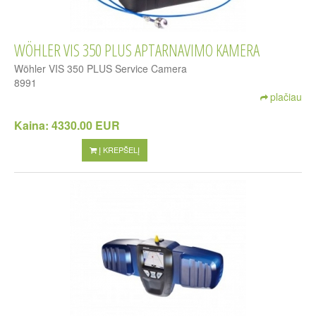
WÖHLER VIS 350 PLUS APTARNAVIMO KAMERA
Wöhler VIS 350 PLUS Service Camera
8991
plačiau
Kaina:
4330.00 EUR
Į KREPŠELĮ