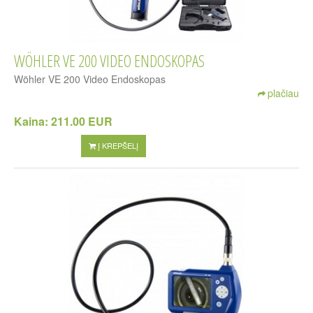
WÖHLER VE 200 VIDEO ENDOSKOPAS
Wöhler VE 200 Video Endoskopas
plačiau
Kaina:
211.00 EUR
Į KREPŠELĮ