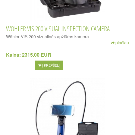
WÖHLER VIS 200 VISUAL INSPECTION CAMERA
Wöhler VIS 200 vizualinės apžiūros kamera
plačiau
Kaina:
2315.00 EUR
Į KREPŠELĮ