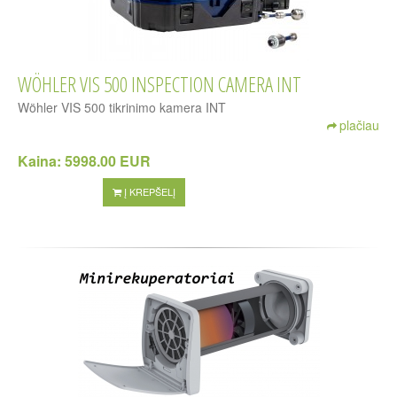
WÖHLER VIS 500 INSPECTION CAMERA INT
Wöhler VIS 500 tikrinimo kamera INT
plačiau
Kaina:
5998.00 EUR
Į KREPŠELĮ