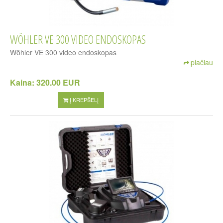
WÖHLER VE 300 VIDEO ENDOSKOPAS
Wöhler VE 300 video endoskopas
plačiau
Kaina:
320.00 EUR
Į KREPŠELĮ