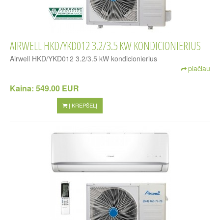
AIRWELL HKD/YKD012 3.2/3.5 KW KONDICIONIERIUS
Airwell HKD/YKD012 3.2/3.5 kW kondicionierius
plačiau
Kaina:
549.00 EUR
Į KREPŠELĮ