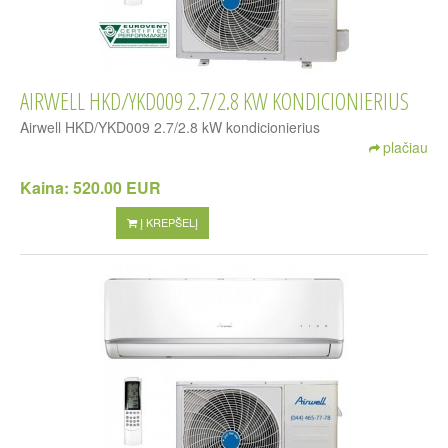
AIRWELL HKD/YKD009 2.7/2.8 KW KONDICIONIERIUS
Airwell HKD/YKD009 2.7/2.8 kW kondicionierius
plačiau
Kaina:
520.00 EUR
Į KREPŠELĮ