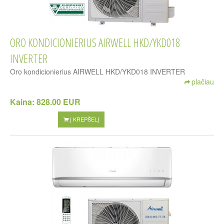
ORO KONDICIONIERIUS AIRWELL HKD/YKD018
INVERTER
Oro kondicionierius AIRWELL HKD/YKD018 INVERTER
plačiau
Kaina:
828.00 EUR
Į KREPŠELĮ