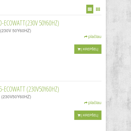
0-ECOWATT(230V 50Y60HZ)
TT(230V 50Y60HZ)
plačiau
Į KREPŠELĮ
5-ECOWATT (230V50Y60HZ)
TT (230V50Y60HZ)
plačiau
Į KREPŠELĮ