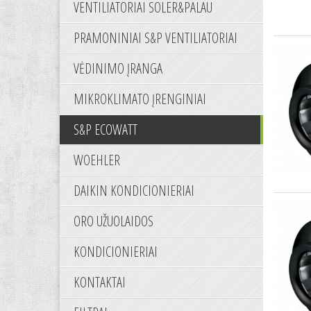
VENTILIATORIAI SOLER&PALAU
PRAMONINIAI S&P VENTILIATORIAI
VĖDINIMO ĮRANGA
MIKROKLIMATO ĮRENGINIAI
S&P ECOWATT
WOEHLER
DAIKIN KONDICIONIERIAI
ORO UŽUOLAIDOS
KONDICIONIERIAI
KONTAKTAI