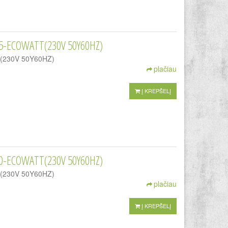
5-ECOWATT(230V 50Y60HZ)
TT(230V 50Y60HZ)
plačiau
Į KREPŠELĮ
0-ECOWATT(230V 50Y60HZ)
TT(230V 50Y60HZ)
plačiau
Į KREPŠELĮ