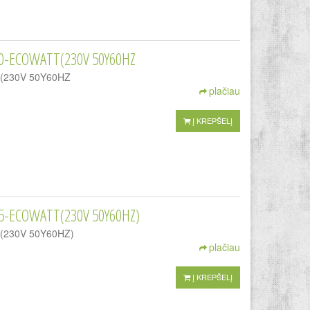
50-ECOWATT(230V 50Y60HZ
TT(230V 50Y60HZ
plačiau
Į KREPŠELĮ
5-ECOWATT(230V 50Y60HZ)
TT(230V 50Y60HZ)
plačiau
Į KREPŠELĮ