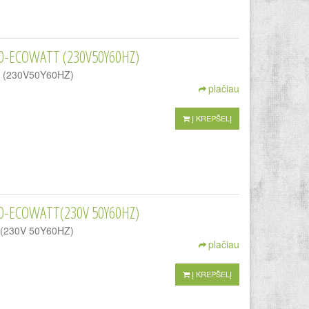
0-ECOWATT (230V50Y60HZ)
TT (230V50Y60HZ)
plačiau
Į KREPŠELĮ
0-ECOWATT(230V 50Y60HZ)
TT(230V 50Y60HZ)
plačiau
Į KREPŠELĮ