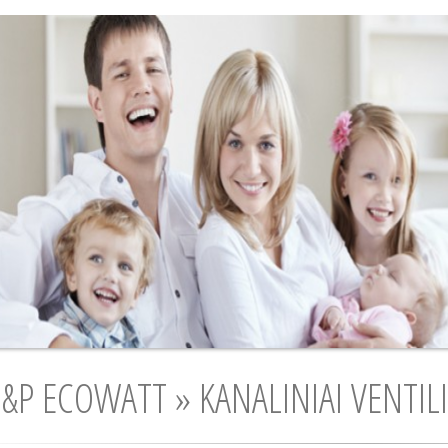
S&P ECOWATT » KANALINIAI VENTIL