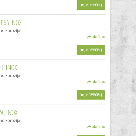
Į KREPŠELĮ
IP66 INOX
as korozijai
plačiau
Į KREPŠELĮ
EC INOX
as korozijai
plačiau
Į KREPŠELĮ
AC INOX
as korozijai
plačiau