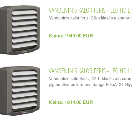
VANDENINIS KALORIFERIS - LEO HD L 
Vandeninis kaloriferis, C5-h klasės atsparum
Kaina:
1949.00 EUR
VANDENINIS KALORIFERIS - LEO HD L 
Vandeninis kaloriferis, C5-h klasės atsparu
pigmentine poliuretano danga PoluAl XT Bly
Kaina:
1814.00 EUR