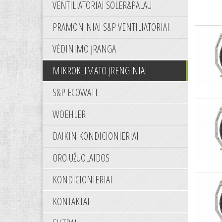
VENTILIATORIAI SOLER&PALAU
PRAMONINIAI S&P VENTILIATORIAI
VĖDINIMO ĮRANGA
MIKROKLIMATO ĮRENGINIAI
S&P ECOWATT
WOEHLER
DAIKIN KONDICIONIERIAI
ORO UŽUOLAIDOS
KONDICIONIERIAI
KONTAKTAI