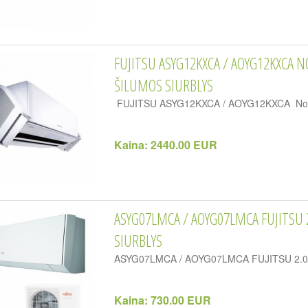
FUJITSU ASYG12KXCA / AOYG12KXCA N
ŠILUMOS SIURBLYS
FUJITSU ASYG12KXCA / AOYG12KXCA Nocria X
Kaina:
2440.00 EUR
ASYG07LMCA / AOYG07LMCA FUJITSU 
SIURBLYS
ASYG07LMCA / AOYG07LMCA FUJITSU 2.0/3.0
Kaina:
730.00 EUR