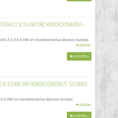
OCRIA X 2.5/3.6 KW ORO KONDICIONIERIUS-
 2.5/3.6 kW oro kondicionierius-šilumos siurblys
plačiau
Į KREPŠELĮ
2.0/3.0 KW ORO KONDICIONIERIUS-ŠILUMOS
 kW oro kondicionierius-šilumos siurblys
plačiau
Į KREPŠELĮ