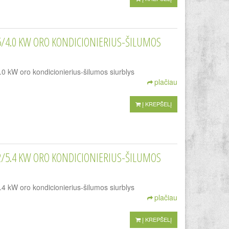
.5/4.0 KW ORO KONDICIONIERIUS-ŠILUMOS
W oro kondicionierius-šilumos siurblys
plačiau
Į KREPŠELĮ
.2/5.4 KW ORO KONDICIONIERIUS-ŠILUMOS
W oro kondicionierius-šilumos siurblys
plačiau
Į KREPŠELĮ