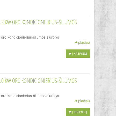
3.2 KW ORO KONDICIONIERIUS-ŠILUMOS
o kondicionierius-šilumos siurblys
plačiau
Į KREPŠELĮ
4.0 KW ORO KONDICIONIERIUS-ŠILUMOS
o kondicionierius-šilumos siurblys
plačiau
Į KREPŠELĮ