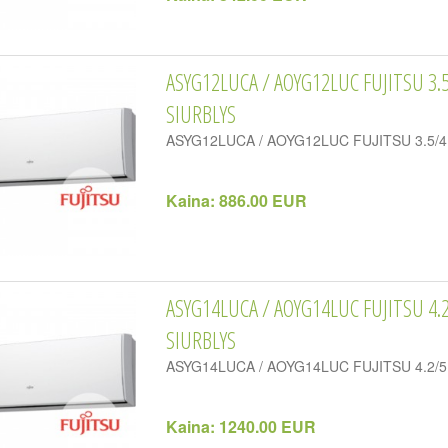
ASYG12LUCA / AOYG12LUC FUJITSU 3
SIURBLYS
ASYG12LUCA / AOYG12LUC FUJITSU 3.5/4.0 k
Kaina:
886.00 EUR
ASYG14LUCA / AOYG14LUC FUJITSU 4
SIURBLYS
ASYG14LUCA / AOYG14LUC FUJITSU 4.2/5.4 k
Kaina:
1240.00 EUR