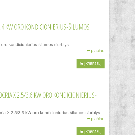
5.4 KW ORO KONDICIONIERIUS-ŠILUMOS
o kondicionierius-šilumos siurblys
plačiau
Į KREPŠELĮ
OCRIA X 2.5/3.6 KW ORO KONDICIONIERIUS-
 2.5/3.6 kW oro kondicionierius-šilumos siurblys
plačiau
Į KREPŠELĮ