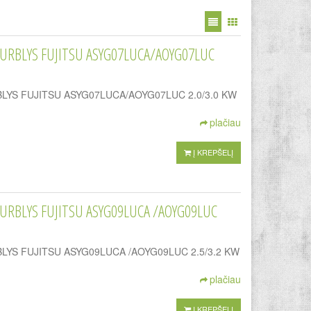
IURBLYS FUJITSU ASYG07LUCA/AOYG07LUC
LYS FUJITSU ASYG07LUCA/AOYG07LUC 2.0/3.0 KW
plačiau
Į KREPŠELĮ
URBLYS FUJITSU ASYG09LUCA /AOYG09LUC
LYS FUJITSU ASYG09LUCA /AOYG09LUC 2.5/3.2 KW
plačiau
Į KREPŠELĮ