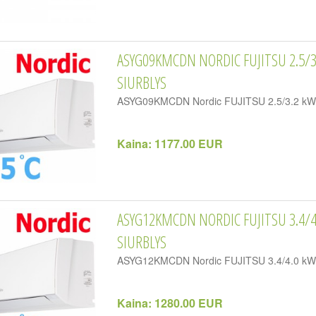
ASYG09KMCDN NORDIC FUJITSU 2.5/
SIURBLYS
ASYG09KMCDN Nordic FUJITSU 2.5/3.2 kW or
Kaina:
1177.00 EUR
ASYG12KMCDN NORDIC FUJITSU 3.4/
SIURBLYS
ASYG12KMCDN Nordic FUJITSU 3.4/4.0 kW or
Kaina:
1280.00 EUR