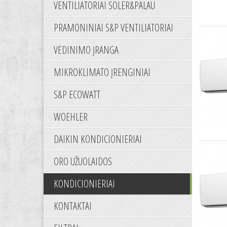
VENTILIATORIAI SOLER&PALAU
PRAMONINIAI S&P VENTILIATORIAI
VĖDINIMO ĮRANGA
MIKROKLIMATO ĮRENGINIAI
S&P ECOWATT
WOEHLER
DAIKIN KONDICIONIERIAI
ORO UŽUOLAIDOS
KONDICIONIERIAI
KONTAKTAI