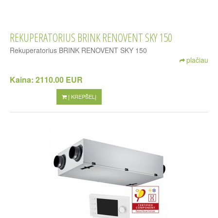
REKUPERATORIUS BRINK RENOVENT SKY 150
Rekuperatorius BRINK RENOVENT SKY 150
plačiau
Kaina:
2110.00 EUR
Į KREPŠELĮ