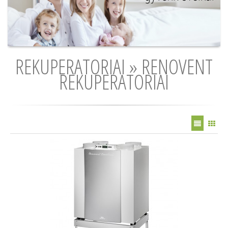
REKUPERATORIAI » RENOVENT
REKUPERATORIAI