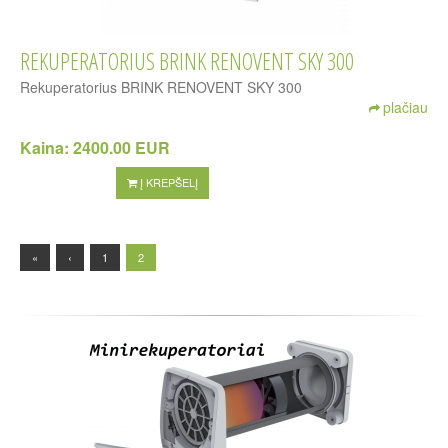
REKUPERATORIUS BRINK RENOVENT SKY 300
Rekuperatorius BRINK RENOVENT SKY 300
plačiau
Kaina:
2400.00 EUR
Į KREPŠELĮ
«
‹
1
2