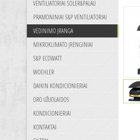
VENTILIATORIAI SOLER&PALAU
PRAMONINIAI S&P VENTILIATORIAI
VĖDINIMO ĮRANGA
MIKROKLIMATO ĮRENGINIAI
S&P ECOWATT
WOEHLER
DAIKIN KONDICIONIERIAI
ORO UŽUOLAIDOS
KONDICIONIERIAI
KONTAKTAI