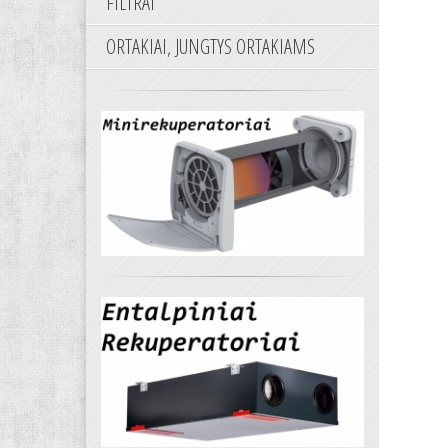
FILTRAI
ORTAKIAI, JUNGTYS ORTAKIAMS