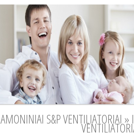
AMONINIAI S&P VENTILIATORIAI » I
VENTILIATORI