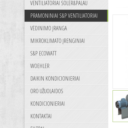
VENTILIATORIAI SOLER&PALAU
PRAMONINIAI S&P VENTILIATORIAI
VĖDINIMO ĮRANGA
MIKROKLIMATO ĮRENGINIAI
S&P ECOWATT
WOEHLER
DAIKIN KONDICIONIERIAI
ORO UŽUOLAIDOS
KONDICIONIERIAI
KONTAKTAI