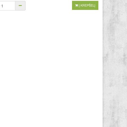
Į KREPŠELĮ