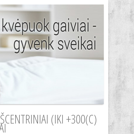
ŠCENTRINIAI (IKI +300(C)
AI