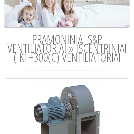
PRAMONINIAI S&P
VENTILIATORIAI » IŠCENTRINIAI
(IKI +300(C) VENTILIATORIAI