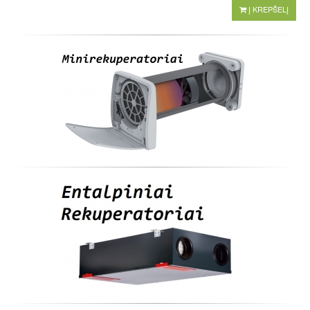
Į KREPŠELĮ